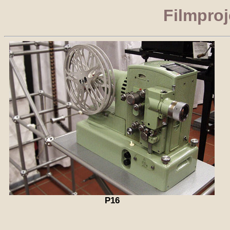
Filmpro
P16